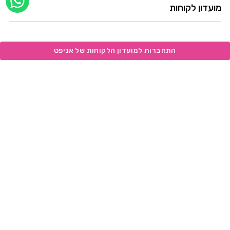
מועדון לקוחות
info@anipet.co.il
1700-5555-03