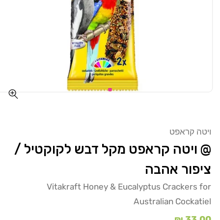
ויטה קראפט
@ ויטה קראפט מקל דבש לקוקטיל /
ציפור אהבה
Vitakraft Honey & Eucalyptus Crackers for
Australian Cockatiel
מחיר
33.00 ₪