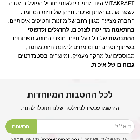
VITAKRAFT
הינו מותג בינלאומי מוביל הפועל
במטרה
לשפר את בריאותן ואיכות חייהן של חיות המחמד.
החברה מציעה מגוון רחב של מזונות וחטיפים איכותיים,
בהתאמה מדויקת לצרכים, להרגלים ולדפוסי
ההתנהגות
של כל בעל חיים. מוצרי המותג מפותחים
בשיתוף וטרינרים ומומחים לתזונת חיות מחמד,
מבוססים על מחקר מעמיק, ומיוצרים
בסטנדרטים
גבוהים של איכות.
לכל ההטבות המיוחדות
הירשמו עכשיו לניוזלטר שלנו ותוכלו להנות
דוא׳׳ל
הרשמה
אני מאשר/ת שאניפט (
info@anipet.co.il
) תעשה שימוש