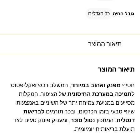
גודל החיה
כל הגדלים
תיאור המוצר
תיאור המוצר
חטיף
מפנק ואהוב במיוחד
, המשלב דבש ואקליפטוס
ל
תמיכה במערכת החיסונית
של הציפור. המקלות
מסייעים במניעת צמיחת יתר של השיניים באמצעות
שיוף טבעי בזמן הכרסום, ובכך תורמים
לבריאות
דנטלית
. המתכון
נטול סוכר
, ומעניק פינוק טעים לצד
תועלת בריאותית יומיומית
.