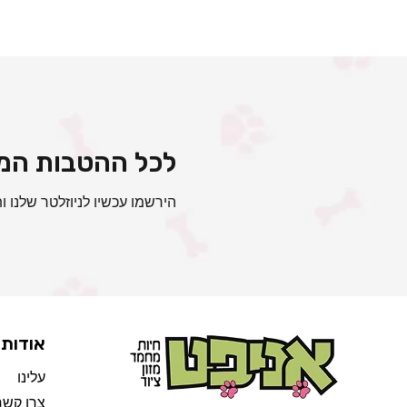
לכל ההטבות המי
הירשמו עכשיו לניוזלטר שלנו ות
אודות
עלינו
צרו קשר