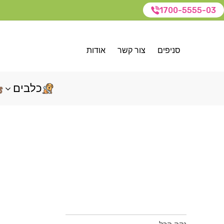
1700-5555-03
סניפים
צור קשר
אודות
כלבים