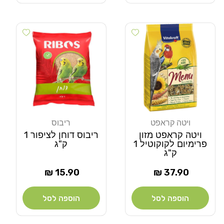
Add wishlist
Add wishlist
ויטה קראפט
ריבוס
מוֹכֵר:
מוֹכֵר:
ויטה קראפט מזון
ריבוס דוחן לציפור 1
פרימיום לקוקוטיל 1
ק"ג
ק"ג
מחיר
מחיר
15.90 ₪
37.90 ₪
רגיל
רגיל
הוספה לסל
הוספה לסל