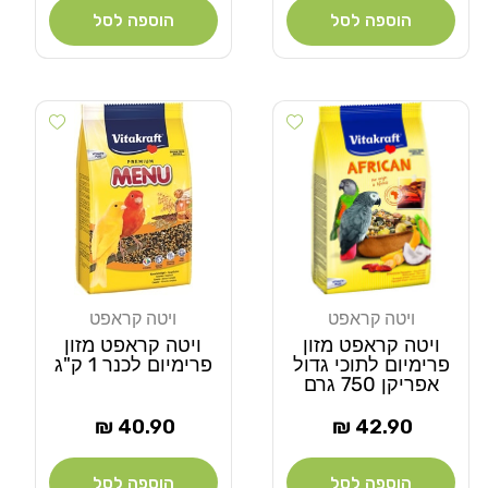
הוספה לסל
הוספה לסל
Add wishlist
Add wishlist
ויטה קראפט
ויטה קראפט
מוֹכֵר:
מוֹכֵר:
ויטה קראפט מזון
ויטה קראפט מזון
פרימיום לתוכי גדול
פרימיום לכנר 1 ק"ג
אפריקן 750 גרם
מחיר
מחיר
40.90 ₪
42.90 ₪
רגיל
רגיל
הוספה לסל
הוספה לסל