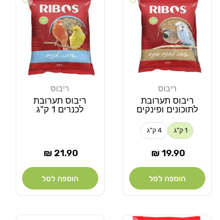
ריבוס
ריבוס
מוֹכֵר:
מוֹכֵר:
ריבוס תערובת
ריבוס תערובת
לתוכונים ופינקים
לכנרים 1 ק"ג
1 ק"ג
4 ק"ג
מחיר
מחיר
21.90 ₪
19.90 ₪
רגיל
רגיל
הוספה לסל
הוספה לסל