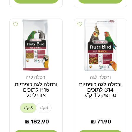
 wishlist
Add wishlist
ורסלה לגה
ורסלה לגה
מוֹכֵר:
מוֹכֵר:
ורסלה לגה כופתיות
ורסלה לגה כופתיות
G14 לתוכים
P15 לתוכים
טרופיקל 1 ק"ג
אוריג'ינל
1 ק"ג
3 ק"ג
מחיר
מחיר
182.90 ₪
71.90 ₪
רגיל
רגיל