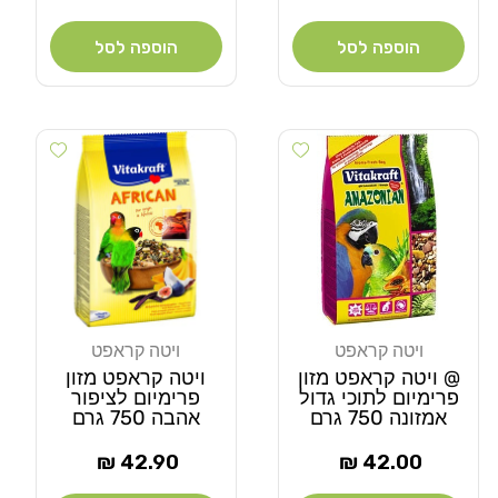
רגיל
רגיל
הוספה לסל
הוספה לסל
 wishlist
Add wishlist
ויטה קראפט
ויטה קראפט
מוֹכֵר:
מוֹכֵר:
@ ויטה קראפט מזון
ויטה קראפט מזון
פרימיום לתוכי גדול
פרימיום לציפור
אמזונה 750 גרם
אהבה 750 גרם
מחיר
מחיר
42.90 ₪
42.00 ₪
רגיל
רגיל