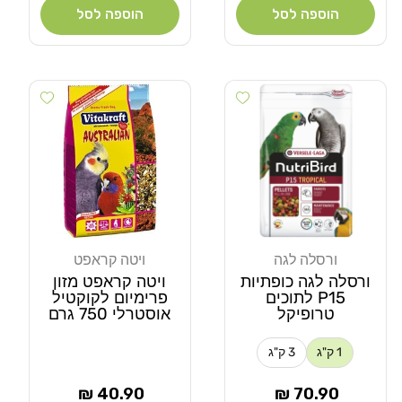
הוספה לסל
הוספה לסל
 wishlist
Add wishlist
ורסלה לגה
ויטה קראפט
מוֹכֵר:
מוֹכֵר:
ורסלה לגה כופתיות
ויטה קראפט מזון
P15 לתוכים
פרימיום לקוקטיל
טרופיקל
אוסטרלי 750 גרם
1 ק"ג
3 ק"ג
מחיר
מחיר
40.90 ₪
70.90 ₪