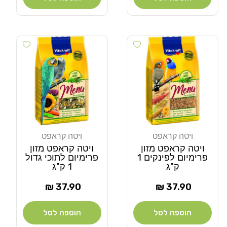
Add wishlist
Add wishlist
ויטה קראפט
ויטה קראפט
מוֹכֵר:
מוֹכֵר:
ויטה קראפט מזון
ויטה קראפט מזון
פרימיום לפינקים 1
פרימיום לתוכי גדול
ק"ג
1 ק"ג
מחיר
מחיר
37.90 ₪
37.90 ₪
רגיל
רגיל
הוספה לסל
הוספה לסל