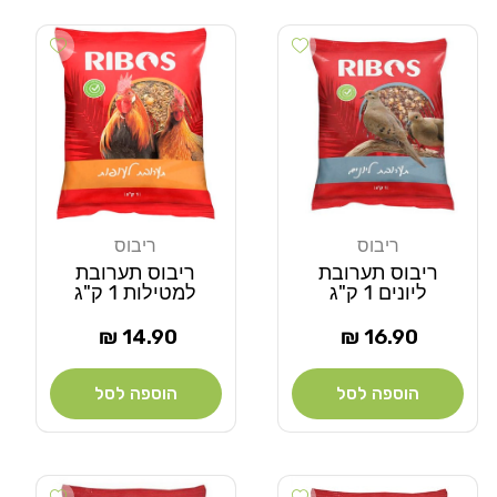
Add wishlist
Add wishlist
ריבוס
ריבוס
מוֹכֵר:
מוֹכֵר:
ריבוס תערובת
ריבוס תערובת
ליונים 1 ק"ג
למטילות 1 ק"ג
מחיר
מחיר
14.90 ₪
16.90 ₪
רגיל
רגיל
הוספה לסל
הוספה לסל
Add wishlist
Add wishlist