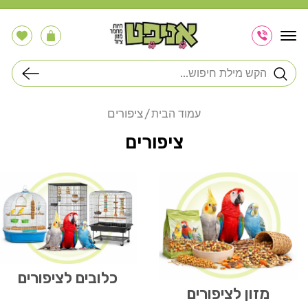
דלג
לתוכן
הרשימה
עֲגָלָה
שלי
חיפוש
ציפורים
עמוד הבית
ציפורים
כלובים לציפורים
מזון לציפורים