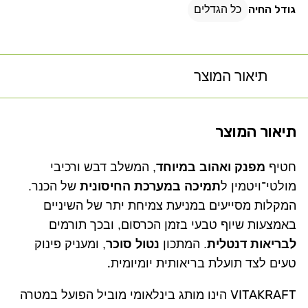
גודל החיה
כל הגדלים
תיאור המוצר
תיאור המוצר
חטיף
מפנק ואהוב במיוחד
, המשלב דבש ורכיבי
מולטי־ויטמין ל
תמיכה במערכת החיסונית
של הכנר.
המקלות מסייעים במניעת צמיחת יתר של השיניים
באמצעות שיוף טבעי בזמן הכרסום, ובכך תורמים
לבריאות דנטלית
. המתכון
נטול סוכר
, ומעניק פינוק
טעים לצד תועלת בריאותית יומיומית
.
VITAKRAFT
הינו מותג בינלאומי מוביל הפועל
במטרה