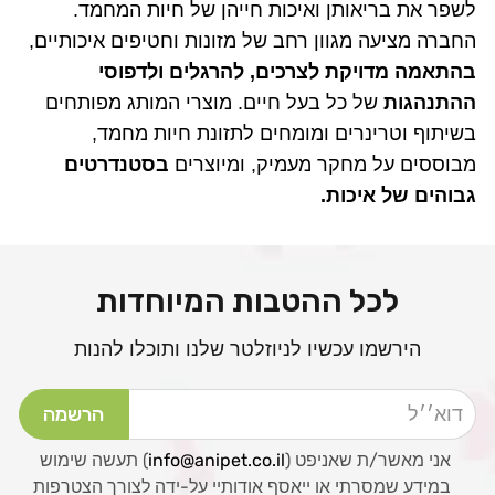
לשפר את בריאותן ואיכות חייהן של חיות המחמד.
החברה מציעה מגוון רחב של מזונות וחטיפים איכותיים,
בהתאמה מדויקת לצרכים, להרגלים ולדפוסי
ההתנהגות
של כל בעל חיים. מוצרי המותג מפותחים
בשיתוף וטרינרים ומומחים לתזונת חיות מחמד,
מבוססים על מחקר מעמיק, ומיוצרים
בסטנדרטים
גבוהים של איכות.
לכל ההטבות המיוחדות
הירשמו עכשיו לניוזלטר שלנו ותוכלו להנות
דוא׳׳ל
הרשמה
אני מאשר/ת שאניפט (
info@anipet.co.il
) תעשה שימוש
במידע שמסרתי או ייאסף אודותיי על-ידה לצורך הצטרפות