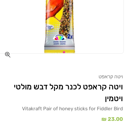
ויטה קראפט
ויטה קראפט לכנר מקל דבש מולטי
ויטמין
Vitakraft Pair of honey sticks for Fiddler Bird
מחיר
23.00 ₪