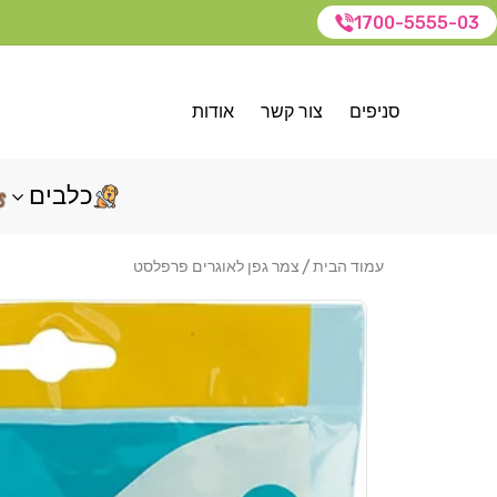
1700-5555-03
סניפים
צור קשר
אודות
כלבים
עמוד הבית
צמר גפן לאוגרים פרפלסט
דלג
לפרטי
המוצר