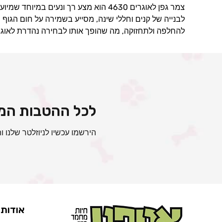
צמר גפן לאוגרים 4630 הוא מצע רך ונעים במיוחד שמיועד לנוחות והיגיינה בכלוב האוגר.
לבנייה של קנים וחללי שינה, מסייע בשמירה על חום הגוף 
להחלפה ולתחזוקה, מה שהופך אותו לבחירה נהדרת לאוגרים
לכל ההטבות המי
הירשמו עכשיו לניוזלטר שלנו ות
אודות