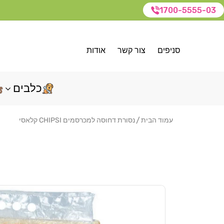
1700-5555-03
סניפים
צור קשר
אודות
כלבים
עמוד הבית
נסורת דחוסה למכרסמים CHIPSI קלאסי
דלג
לפרטי
המוצר