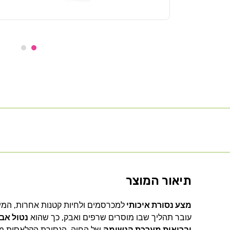
תיאור המוצר
מצע נסורת איכותי
למכרסמים ולחיות קטנות אחרות, המי
עובר תהליך שבו מוסרים שרפים ואבק, כך שהוא
נטול אבק
ובריאות מערכת הנשימה
של החיה. הנסורת הקלאסית מספ