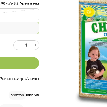
בחירת משקל :
3.2 ק"ג - 44.90 ₪
הגדל
הקטנת
כמות
כמות
עבור
עבור
נסורת
נסורת
דחוסה
דחוסה
למכרסמים
למכרסמים
CHIPSI
CHIPSI
רוצים לשתף עם חברים?
קלאסי
קלאסי
סוג החיה
מכרסמים