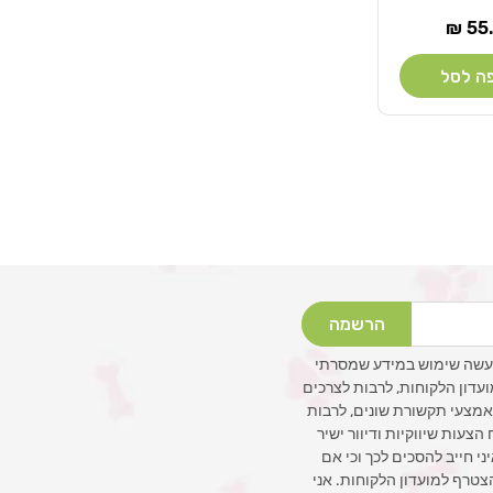
ר
55.
ל
ה לסל
הרשמה
עשה שימוש במידע שמסרתי
ועדון הלקוחות, לרבות לצרכים
 באמצעי תקשורת שונים, לרבות
צעות שיווקיות ודיוור ישיר
איני חייב להסכים לכך וכי אם
צטרף למועדון הלקוחות. אני