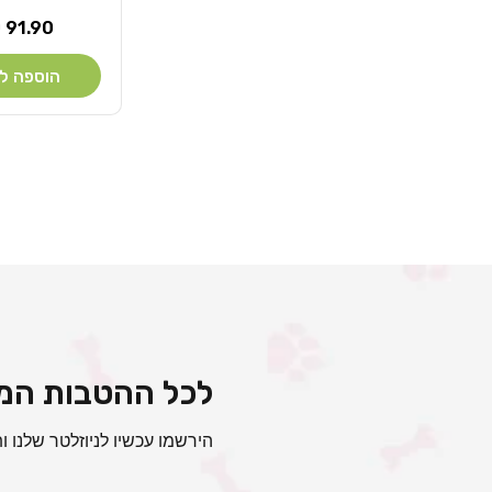
מחיר
91.90 ₪
רגיל
הוספה ל
לכל ההטבות המי
הירשמו עכשיו לניוזלטר שלנו ות