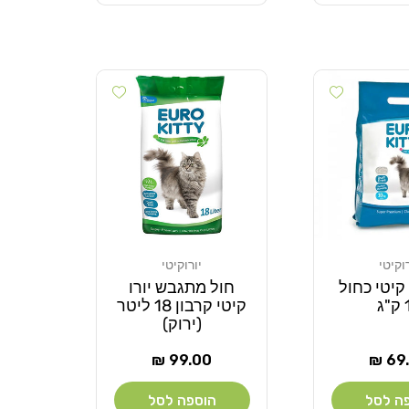
Add wishlist
Add wishlist
רוקיטי
יורוקיטי
מוֹכֵר:
 קיטי כחול
חול מתגבש יורו
ג
קיטי קרבון 18 ליטר
(ירוק)
ר
מחיר
99.00 ₪
69.
ל
רגיל
ה לסל
הוספה לסל