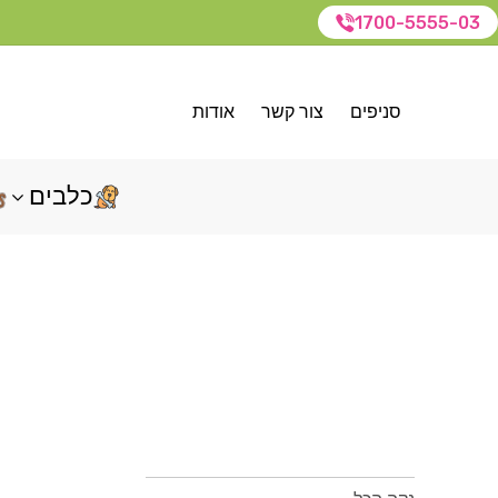
1700-5555-03
סניפים
צור קשר
אודות
כלבים