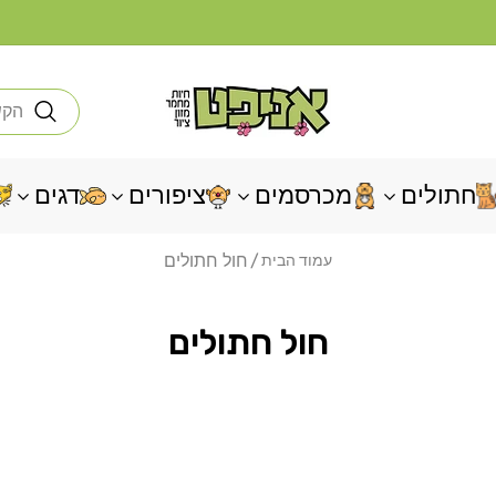
חי
חתולים
מכרסמים
ציפורים
דגים
חול חתולים
עמוד הבית
חול חתולים