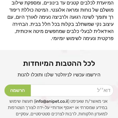
המיועדת לכלבים קטנים עד בינוניים, ומספקת שילוב
מושלם של נוחות ומראה אלגנטי. המיטה כוללת ריפוד
רך ותומך לשינה רגועה ולרביצה נעימה לאורך היום, עם
עיצוב נקי שמשתלב בקלות בכל חלל בבית. הבחירה
האידאלית לבעלי כלבים שמחפשים מיטה איכותית,
פרקטית ונעימה לשימוש יומיומי.
לכל ההטבות המיוחדות
הירשמו עכשיו לניוזלטר שלנו ותוכלו להנות
דוא׳׳ל
הרשמה
אני מאשר/ת שאניפט (
info@anipet.co.il
) תעשה שימוש
במידע שמסרתי או ייאסף אודותיי על-ידה לצורך הצטרפות
למועדון הלקוחות, לרבות לצרכים סטטיסטיים, עסקיים