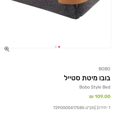
BOBO
בובו מיטת סטייל
Bobo Style Bed
מחיר
109.00 ₪
רגיל
1 יחידה
| |
מק"ט:
7290000417585