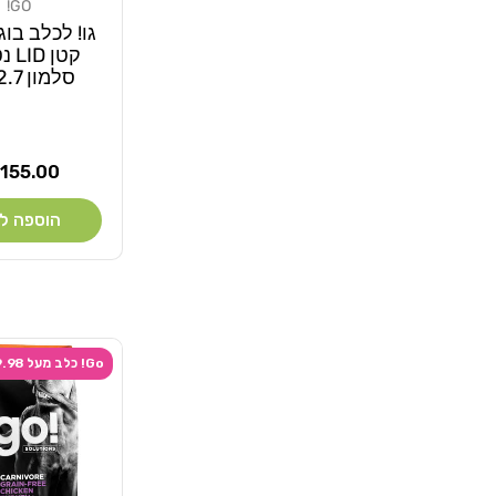
GO!
מוֹכֵר:
גו! לכלב בוג
קטן 
סלמון 2.7 ק"ג
מחיר
155.00 ₪
רגיל
הוספה ל
Go! כלב מעל 9.98 קג, שק שני ב-20% הנחה