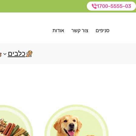
1700-5555-03
סניפים
צור קשר
אודות
כלבים