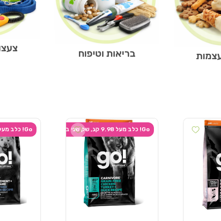
צעצוע
בריאות וטיפוח
עצמות
Add wishlist
Add wishlist
Go! כלב מעל 9.98 קג, שק שני ב-20% הנחה
Go! כלב מעל 9.98 קג, שק שני ב-20% הנחה