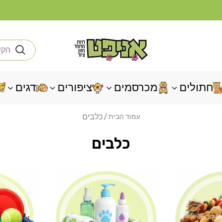
חי
חתולים
מכרסמים
ציפורים
דגים
כלבים
עמוד הבית
כלבים