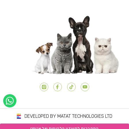
יוטיוב
טיק טוק
פייסבוק
אינסטגרם
DEVELOPED BY MATAT TECHNOLOGIES LTD
שיטות