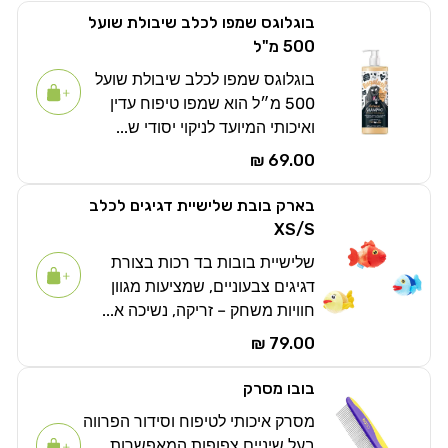
בוגלוגס שמפו לכלב שיבולת שועל
500 מ"ל
בוגלוגס שמפו לכלב שיבולת שועל
500 מ״ל הוא שמפו טיפוח עדין
ואיכותי המיועד לניקוי יסודי ש...
69.00 ₪
בארק בובת שלישיית דגיגים לכלב
XS/S
שלישיית בובות בד רכות בצורת
דגיגים צבעוניים, שמציעות מגוון
חוויות משחק – זריקה, נשיכה א...
79.00 ₪
בובו מסרק
מסרק איכותי לטיפוח וסידור הפרווה
בעל שיניים צפופות המאפשרות