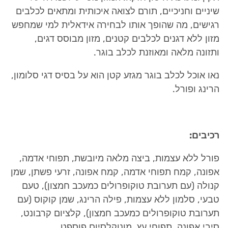
שיניים וחניכיים, תורם לצואה איכותית ומתאים לכלבים
רגישים, מה שהופך אותו לבחירה אידאלית למי שמחפש
מזון ללא דגנים לכלבים קטנים, מזון מבוסס דגים,
ותזונה מלאה ומאוזנת לכלב בוגר.
נאו אוכל לכלב בוגר מגזע קטן הוא על בסיס דגי סלומון,
הרינג ופורל.
רכיבים:
פורל ללא עצמות, ביצה מלאה מיובשת, תפוחי אדמה,
אפונה, קמח תפוחי אדמה, קמח אפונה, זרעי פשתן, שמן
קנולה (עם תערובת טוקופרולים כמעכב חמצון), טעם
טבעי, סלמון ללא עצמות, פילה הרינג, שמן קוקוס (עם
תערובת טוקופרולים כמעכב חמצון), קלציום קרבונט,
סיבי אפונה, תפוחי עץ, מונוקלסיום פוספט