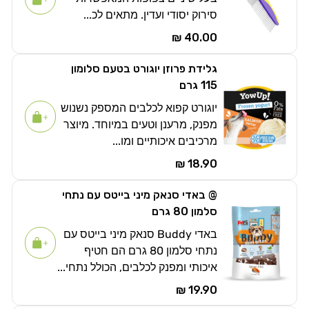
סירוק יסודי ועדין. מתאים לכ...
40.00 ₪
גלידת פרוזן יוגורט בטעם סלומון
115 גרם
יוגורט קפוא לכלבים המספק נשנוש
מפנק, מרענן וטעים במיוחד. מיוצר
מרכיבים איכותיים ומו...
18.90 ₪
@ באדי סנאק מיני בייטס עם נתחי
סלמון 80 גרם
באדי Buddy סנאק מיני בייטס עם
נתחי סלמון 80 גרם הם חטיף
איכותי ומפנק לכלבים, הכולל נתחי...
19.90 ₪