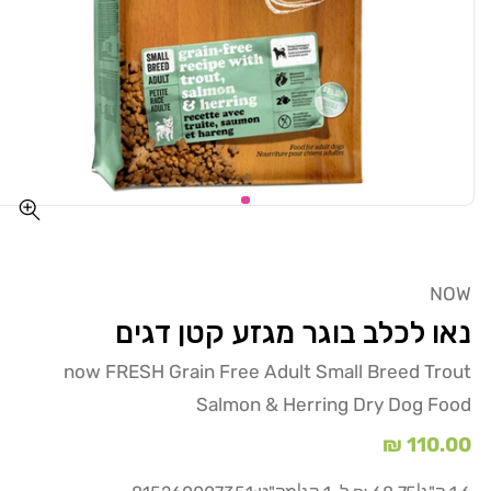
NOW
נאו לכלב בוגר מגזע קטן דגים
now FRESH Grain Free Adult Small Breed Trout
Salmon & Herring Dry Dog Food
מחיר
110.00 ₪
רגיל