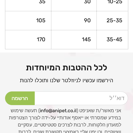
35
30
10-25
105
90
25-35
170
145
35-45
לכל ההטבות המיוחדות
הירשמו עכשיו לניוזלטר שלנו ותוכלו להנות
דוא׳׳ל
הרשמה
אני מאשר/ת שאניפט (
info@anipet.co.il
) תעשה שימוש
במידע שמסרתי או ייאסף אודותיי על-ידה לצורך הצטרפות
למועדון הלקוחות, לרבות לצרכים סטטיסטיים, עסקיים
ושיווקיים, וכן יפנו אליי באמצעי תקשורת שונים, לרבות