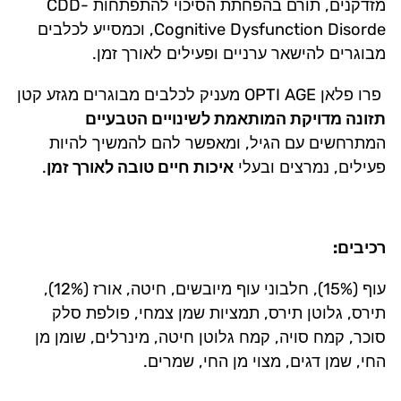
מזדקנים, תורם בהפחתת הסיכוי להתפתחות CDD-
Cognitive Dysfunction Disorde, וכמסייע לכלבים
מבוגרים להישאר ערניים ופעילים לאורך זמן.
פרו פלאן OPTI AGE מעניק לכלבים מבוגרים מגזע קטן
תזונה מדויקת המותאמת לשינויים הטבעיים
המתרחשים עם הגיל, ומאפשר להם להמשיך להיות
פעילים, נמרצים ובעלי
איכות חיים טובה לאורך זמן
.
רכיבים:
עוף (15%), חלבוני עוף מיובשים, חיטה, אורז (12%),
תירס, גלוטן תירס, תמציות שמן צמחי, פולפת סלק
סוכר, קמח סויה, קמח גלוטן חיטה, מינרלים, שומן מן
החי, שמן דגים, מצוי מן החי, שמרים.