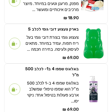
מפנק, מרענן וטעים במיוחד. מיוצר
מרכיבים איכותיים ומועשר ...
18.90 ₪
בארק צעצוע דובי גומי לכלב S
צעצוע גומי בצורת דובי גומי בעל
ריח תפוח, עמיד במיוחד. מתאים
לעיסוק ולעיסה. בחירה חכמה ...
69.00 ₪
בוגלוגס שמפו 4 ב1- לכלב 500
מ"ל
בוגלוגס שמפו 4 ב-1 לכלב 500
מ״ל הוא שמפו טיפולי שמשלב
ארבע פעולות בטיפול אחד: ניקוי
יסו...
69.00 ₪