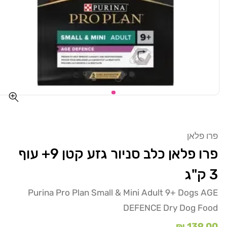
פרו פלאן
פרו פלאן כלב סניור גזע קטן 9+ עוף
3 ק"ג
Purina Pro Plan Small & Mini Adult 9+ Dogs AGE
DEFENCE Dry Dog Food
מחיר
139.00 ₪