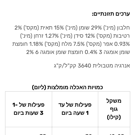
ערכים תזונתיים:
חלבון (מינ') 29% שומן (מינ') 15% תאית (מקס') 2%
רטיבות (מקס') 12% סידן (מינ') 1.27% זרחן (מינ')
0.93% אפר (מקס') 7.5% מלח (מקס') 1.18% חומצת
שומן אומגה 3 0.4% חומצת שומן אומגה 6 2%
אנרגיה מטבולית 3640 קק"ל/ק"ג
כמויות האכלה מומלצות (ליום)
משקל
פעילות של עד
פעילות של 1-
גוף
1 שעה ביום
3 שעות ביום
(קילו)