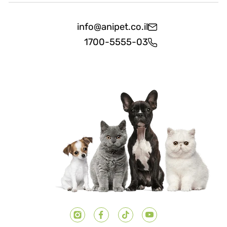
info@anipet.co.il
1700-5555-03
יוטיוב
טיק טוק
פייסבוק
אינסטגרם