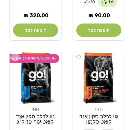
1.6 ק"ג
10 ק"ג
מחיר
מחיר
320.00 ₪
90.00 ₪
רגיל
רגיל
הוספה לסל
הוספה לסל
Add wishlist
Add wishlist
Go! כלב מעל 9.98 קג, שק שני ב-20% הנחה
GO!
GO!
מוֹכֵר:
מוֹכֵר:
גו! לכלב סקין אנד
גו! לכלב סקין אנד
קואט סלמון
קואט עוף 10 ק"ג