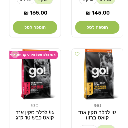
מחיר
מחיר
165.00 ₪
145.00 ₪
רגיל
רגיל
הוספה לסל
הוספה לסל
Add wishlist
Add wishlist
Go! כלב מעל 9.98 קג, שק שני ב-20% הנחה
GO!
GO!
מוֹכֵר:
מוֹכֵר:
גו! לכלב סקין אנד
גו! לכלב סקין אנד
קואט ברווז
קואט כבש 10 ק"ג