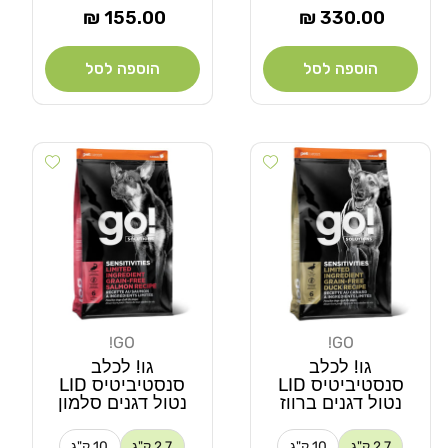
מחיר
מחיר
155.00 ₪
330.00 ₪
רגיל
רגיל
הוספה לסל
הוספה לסל
 wishlist
Add wishlist
GO!
GO!
מוֹכֵר:
מוֹכֵר:
גו! לכלב
גו! לכלב
סנסטיביטיס LID
סנסטיביטיס LID
נטול דגנים ברווז
נטול דגנים סלמון
2.7 ק"ג
10 ק"ג
2.7 ק"ג
10 ק"ג