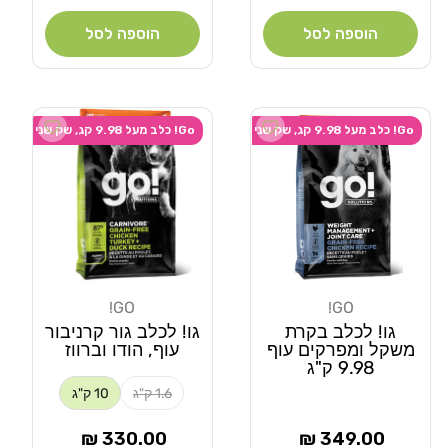
הוספה לסל
הוספה לסל
 wishlist
Add wishlist
Go! כלב מעל 9.98 קג, שק שני ב-20% הנחה
Go! כלב מעל 9.98 קג, שק שני ב-20% הנחה
GO!
GO!
מוֹכֵר:
מוֹכֵר:
גו! לכלב בקרת
גו! לכלב גור קרניבור
משקל ומפרקים עוף
עוף, הודו וברווז
9.98 ק"ג
1.6 ק"ג
10 ק"ג
מחיר
מחיר
330.00 ₪
349.00 ₪