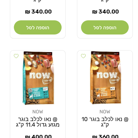
מחיר
מחיר
340.00 ₪
340.00 ₪
רגיל
רגיל
הוספה לסל
הוספה לסל
Add wishlist
Add wishlist
NOW
NOW
מוֹכֵר:
מוֹכֵר:
@ נאו לכלב בוגר 10
@ נאו לכלב בוגר
ק"ג
מגזע גדול 11.4 ק"ג
מחיר
מחיר
400.00 ₪
360.00 ₪