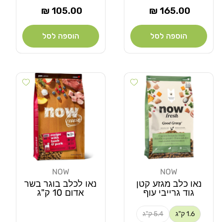
מחיר
מחיר
105.00 ₪
165.00 ₪
רגיל
רגיל
הוספה לסל
הוספה לסל
Add wishlist
Add wishlist
NOW
NOW
מוֹכֵר:
מוֹכֵר:
נאו כלב מגזע קטן
נאו לכלב בוגר בשר
גוד גרייבי עוף
אדום 10 ק"ג
1.6 ק"ג
5.4 ק"ג