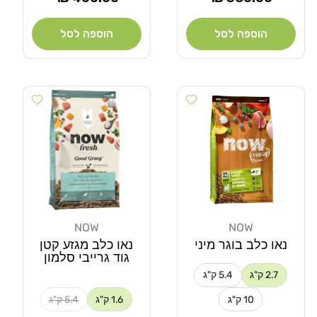
רגיל
רגיל
הוספה לסל
הוספה לסל
Add wishlist
Add wishlist
NOW
NOW
מוֹכֵר:
מוֹכֵר:
נאו כלב בוגר מיני
נאו כלב מגזע קטן
גוד גרייבי סלמון
2.7 ק"ג
5.4 ק"ג
10 ק"ג
1.6 ק"ג
5.4 ק"ג