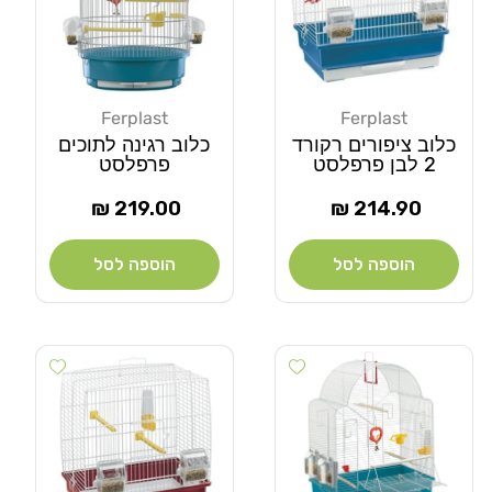
Ferplast
Ferplast
מוֹכֵר:
מוֹכֵר:
כלוב ציפורים רקורד
כלוב רגינה לתוכים
2 לבן פרפלסט
פרפלסט
מחיר
מחיר
219.00 ₪
214.90 ₪
רגיל
רגיל
הוספה לסל
הוספה לסל
 wishlist
Add wishlist