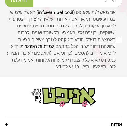
הרשמה
אני מאשר/ת שאניפט (
info@anipet.co.il
) תעשה שימוש
במידע שמסרתי או ייאסף אודותיי על-ידה לצורך הצטרפות
למועדון הלקוחות, לרבות לצרכים סטטיסטיים, עסקיים
ושיווקיים, וכן יפנו אליי באמצעי תקשורת שונים, לרבות
באמצעות דוא"ל והודעות טקסט לצורך משלוח הצעות
שיווקיות ודיוור ישיר והכל בהתאם
למדיניות הפרטיות
. ידוע
לי כי איני חייב להסכים לכך וכי אם לא אסכים לעיבוד המידע
כמפורט לא אוכל להצטרף למועדון הלקוחות. אני מודע/ת
לזכויותיי לעיון ותיקון בנוגע למידע.
אודות