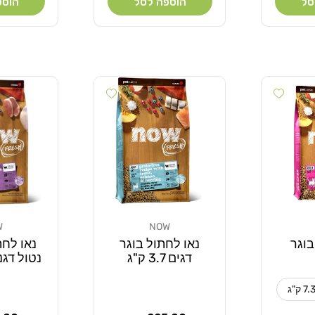
סל
הוספה לסל
הוספ
Add wishlist
Add wishlist
W
NOW
מוֹכֵר:
מוֹכֵר:
בוגר
נאו לחתול בוגר
נאו לחת
דגים 3.7 ק"ג
נטול דגנים .6
7. ק"ג