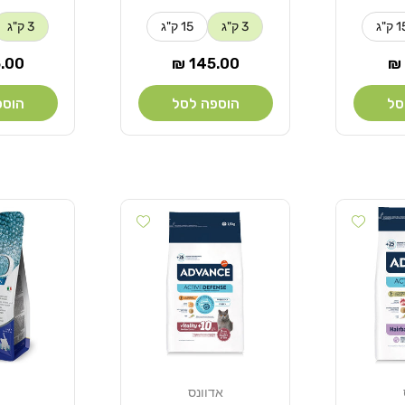
 ק"ג
3 ק"ג
15 ק"ג
3 ק"ג
מחיר
מחי
00 ₪
145.00 ₪
רגיל
רגיל
סל
הוספה לסל
הוספ
Add wishlist
Add wishlist
אדוונס
מוֹכֵר:
מוֹכֵר: