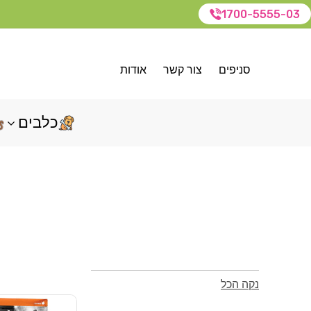
1700-5555-03
סניפים
צור קשר
אודות
כלבים
נקה הכל