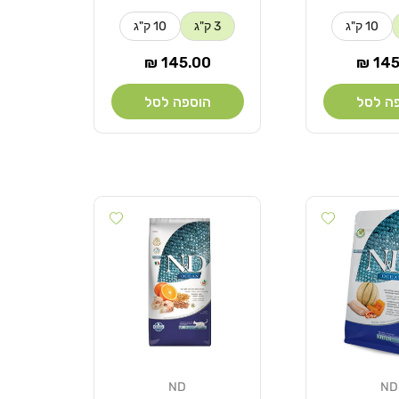
10 ק"ג
3 ק"ג
10 ק"ג
ר
מחיר
145.00 ₪
145.
רגיל
ה לסל
הוספה לסל
Add wishlist
Add wishlist
ND
ND
מוֹכֵר: