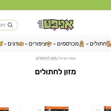
חי
חתולים
מכרסמים
ציפורים
דגים
מזון לחתולים
עמוד הבית
מזון לחתולים
Add wishlist
Add wishlist