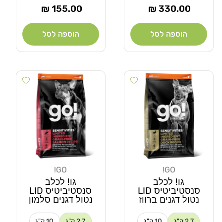
מחיר
מחיר
155.00 ₪
330.00 ₪
רגיל
רגיל
הוספה לסל
הוספה לסל
 wishlist
Add wishlist
GO!
GO!
מוֹכֵר:
מוֹכֵר:
גו! לכלב
גו! לכלב
סנסטיביטיס LID
סנסטיביטיס LID
נטול דגנים ברווז
נטול דגנים סלמון
2.7 ק"ג
10 ק"ג
2.7 ק"ג
10 ק"ג