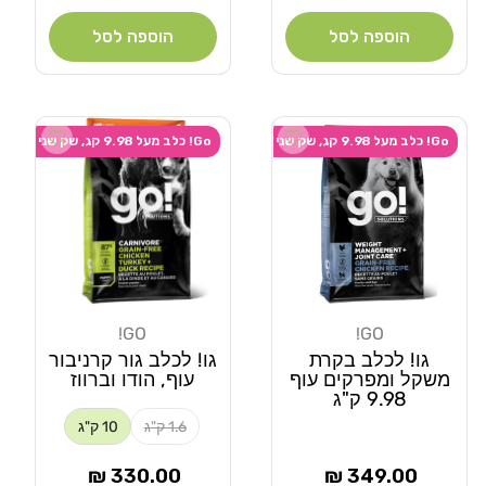
הוספה לסל
הוספה לסל
 wishlist
Add wishlist
Go! כלב מעל 9.98 קג, שק שני ב-20% הנחה
Go! כלב מעל 9.98 קג, שק שני ב-20% הנחה
GO!
GO!
מוֹכֵר:
מוֹכֵר:
גו! לכלב בקרת
גו! לכלב גור קרניבור
משקל ומפרקים עוף
עוף, הודו וברווז
9.98 ק"ג
1.6 ק"ג
10 ק"ג
מחיר
מחיר
330.00 ₪
349.00 ₪