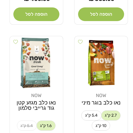
רגיל
רגיל
הוספה לסל
הוספה לסל
Add wishlist
Add wishlist
NOW
NOW
מוֹכֵר:
מוֹכֵר:
נאו כלב בוגר מיני
נאו כלב מגזע קטן
גוד גרייבי סלמון
2.7 ק"ג
5.4 ק"ג
10 ק"ג
1.6 ק"ג
5.4 ק"ג