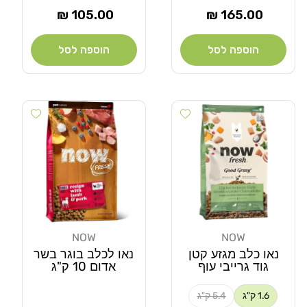
מחיר
מחיר
105.00 ₪
165.00 ₪
רגיל
רגיל
הוספה לסל
הוספה לסל
Add wishlist
Add wishlist
NOW
NOW
מוֹכֵר:
מוֹכֵר:
נאו כלב מגזע קטן
נאו לכלב בוגר בשר
גוד גרייבי עוף
אדום 10 ק"ג
1.6 ק"ג
5.4 ק"ג