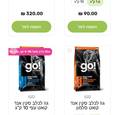
1.6 ק"ג
10 ק"ג
מחיר
מחיר
320.00 ₪
90.00 ₪
רגיל
רגיל
הוספה לסל
הוספה לסל
Add wishlist
Add wishlist
Go! כלב מעל 9.98 קג, שק שני ב-20% הנחה
GO!
GO!
מוֹכֵר:
מוֹכֵר:
גו! לכלב סקין אנד
גו! לכלב סקין אנד
קואט סלמון
קואט עוף 10 ק"ג