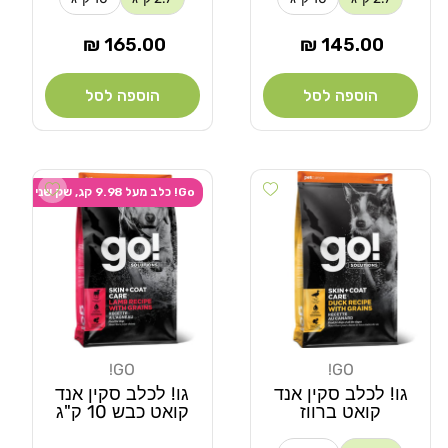
מחיר
מחיר
165.00 ₪
145.00 ₪
רגיל
רגיל
הוספה לסל
הוספה לסל
Add wishlist
Add wishlist
Go! כלב מעל 9.98 קג, שק שני ב-20% הנחה
GO!
GO!
מוֹכֵר:
מוֹכֵר:
גו! לכלב סקין אנד
גו! לכלב סקין אנד
קואט ברווז
קואט כבש 10 ק"ג