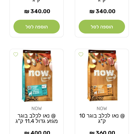
מחיר
מחיר
340.00 ₪
340.00 ₪
רגיל
רגיל
הוספה לסל
הוספה לסל
Add wishlist
Add wishlist
NOW
NOW
מוֹכֵר:
מוֹכֵר:
@ נאו לכלב בוגר 10
@ נאו לכלב בוגר
ק"ג
מגזע גדול 11.4 ק"ג
מחיר
מחיר
400.00 ₪
360.00 ₪