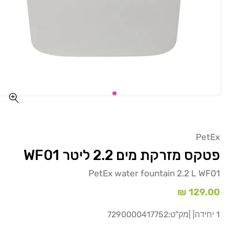
PetEx
פטקס מזרקת מים 2.2 ליטר WF01
PetEx water fountain 2.2 L WF01
מחיר
129.00 ₪
רגיל
1 יחידה
| |
מק"ט:
7290000417752