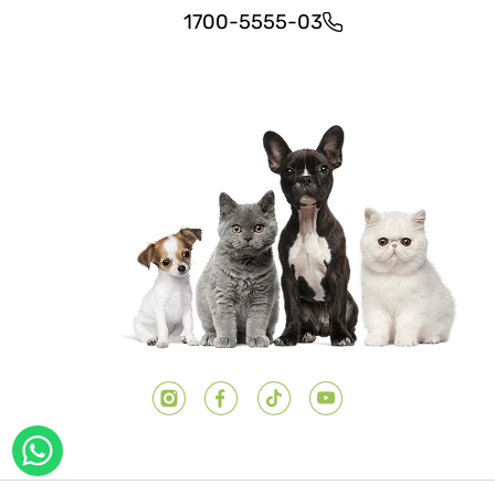
1700-5555-03
יוטיוב
טיק טוק
פייסבוק
אינסטגרם