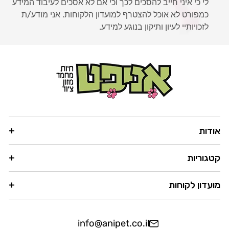
לי כי איני חייב להסכים לכך וכי אם לא אסכים לעיבוד המידע
כמפורט לא אוכל להצטרף למועדון הלקוחות. אני מודע/ת
לזכויותיי לעיון ותיקון בנוגע למידע.
אודות
קטגוריות
מועדון לקוחות
info@anipet.co.il