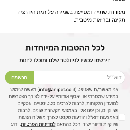
מעודדת שתייה ומסייעת בשמירה על רמת הידרציה
תקינה ובריאות מיטבית.
לכל ההטבות המיוחדות
הירשמו עכשיו לניוזלטר שלנו ותוכלו להנות
דוא׳׳ל
הרשמה
אני מאשר/ת שאניפט (
info@anipet.co.il
) תעשה שימוש
במידע שמסרתי או ייאסף אודותיי על-ידה לצורך הצטרפות
למועדון הלקוחות, לרבות לצרכים סטטיסטיים, עסקיים
ושיווקיים, וכן יפנו אליי באמצעי תקשורת שונים, לרבות
באמצעות דוא"ל והודעות טקסט לצורך משלוח הצעות
שיווקיות ודיוור ישיר והכל בהתאם
למדיניות הפרטיות
. ידוע