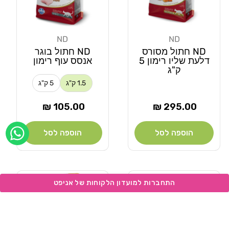
ND
ND
מוֹכֵר:
מוֹכֵר:
ND חתול מסורס
ND חתול בוגר
דלעת שליו רימון 5
אנסס עוף רימון
ק"ג
1.5 ק"ג
5 ק"ג
מחיר
מחיר
105.00 ₪
295.00 ₪
רגיל
רגיל
הוספה לסל
הוספה לסל
Add wishlist
Add wishlist