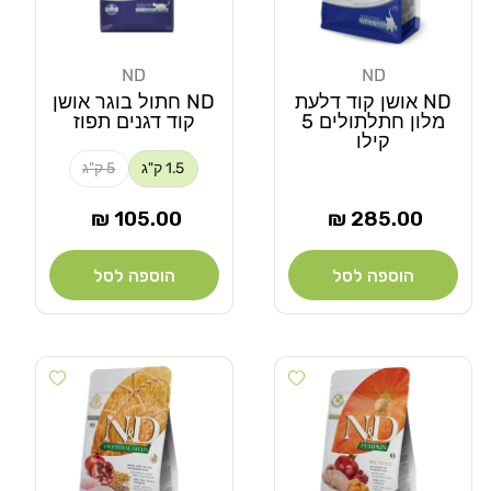
ND
ND
מוֹכֵר:
מוֹכֵר:
ND אושן קוד דלעת
ND חתול בוגר אושן
מלון חתלתולים 5
קוד דגנים תפוז
קילו
1.5 ק"ג
5 ק"ג
מחיר
מחיר
105.00 ₪
285.00 ₪
רגיל
רגיל
הוספה לסל
הוספה לסל
Add wishlist
Add wishlist