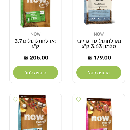
NOW
NOW
מוֹכֵר:
מוֹכֵר:
נאו לחתול גוד גרייבי
נאו לחתלתולים 3.7
סלמון 3.63 ק"ג
ק"ג
מחיר
מחיר
205.00 ₪
179.00 ₪
רגיל
רגיל
הוספה לסל
הוספה לסל
Add wishlist
Add wishlist