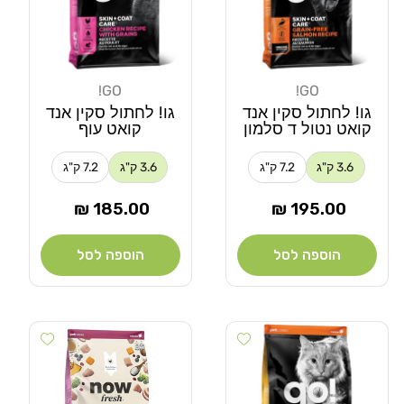
GO!
GO!
מוֹכֵר:
מוֹכֵר:
גו! לחתול סקין אנד
גו! לחתול סקין אנד
קואט נטול ד סלמון
קואט עוף
3.6 ק"ג
7.2 ק"ג
3.6 ק"ג
7.2 ק"ג
מחיר
מחיר
185.00 ₪
195.00 ₪
רגיל
רגיל
הוספה לסל
הוספה לסל
 wishlist
Add wishlist