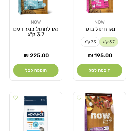
NOW
NOW
מוֹכֵר:
מוֹכֵר:
נאו חתול בוגר
נאו לחתול בוגר דגים
3.7 ק"ג
3.7 ק"ג
7.3 ק"ג
מחיר
מחיר
225.00 ₪
195.00 ₪
רגיל
רגיל
הוספה לסל
הוספה לסל
Add wishlist
Add wishlist