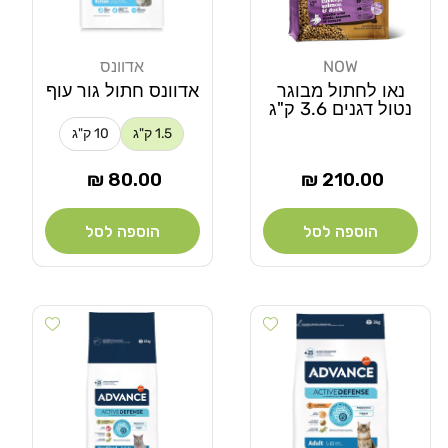
NOW
אדוונס
מוֹכֵר:
מוֹכֵר:
נאו לחתול מבוגר
אדוונס חתול גור עוף
נטול דגנים 3.6 ק"ג
1.5 ק"ג
10 ק"ג
מחיר
מחיר
80.00 ₪
210.00 ₪
רגיל
רגיל
הוספה לסל
הוספה לסל
Add wishlist
Add wishlist