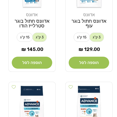
אדוונס
אדוונס
מוֹכֵר:
מוֹכֵר:
אדוונס חתול בוגר
אדוונס חתול בוגר
עוף
סטרלייז הודו
3 ק"ג
15 ק"ג
3 ק"ג
15 ק"ג
מחיר
מחיר
145.00 ₪
129.00 ₪
רגיל
רגיל
הוספה לסל
הוספה לסל
Add wishlist
Add wishlist