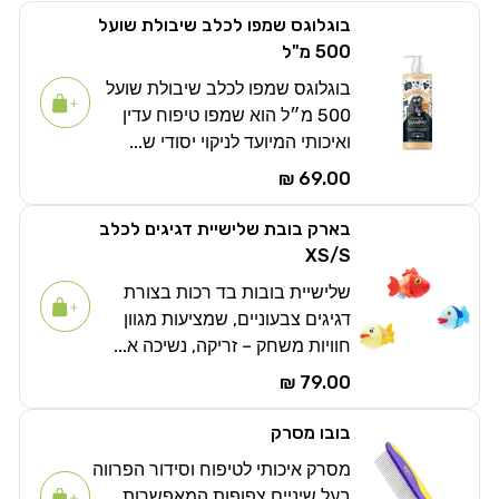
בוגלוגס שמפו לכלב שיבולת שועל
500 מ"ל
בוגלוגס שמפו לכלב שיבולת שועל
500 מ״ל הוא שמפו טיפוח עדין
ואיכותי המיועד לניקוי יסודי ש...
69.00 ₪
בארק בובת שלישיית דגיגים לכלב
XS/S
שלישיית בובות בד רכות בצורת
דגיגים צבעוניים, שמציעות מגוון
חוויות משחק – זריקה, נשיכה א...
79.00 ₪
בובו מסרק
מסרק איכותי לטיפוח וסידור הפרווה
בעל שיניים צפופות המאפשרות