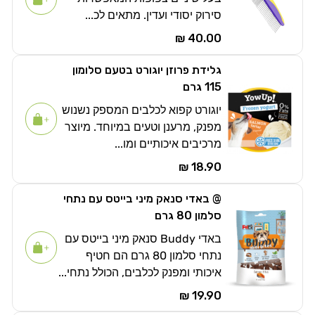
סירוק יסודי ועדין. מתאים לכ...
40.00 ₪
גלידת פרוזן יוגורט בטעם סלומון
115 גרם
יוגורט קפוא לכלבים המספק נשנוש
מפנק, מרענן וטעים במיוחד. מיוצר
מרכיבים איכותיים ומו...
18.90 ₪
@ באדי סנאק מיני בייטס עם נתחי
סלמון 80 גרם
באדי Buddy סנאק מיני בייטס עם
נתחי סלמון 80 גרם הם חטיף
איכותי ומפנק לכלבים, הכולל נתחי...
19.90 ₪