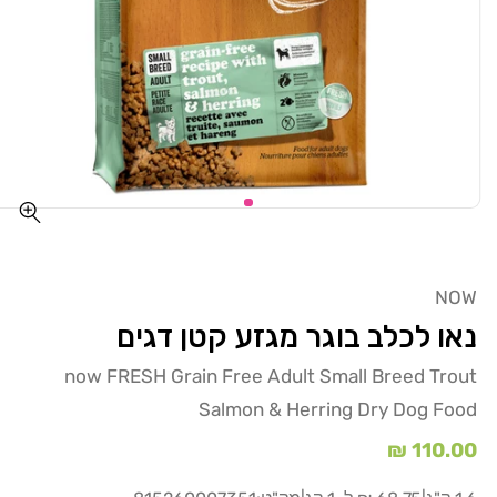
NOW
נאו לכלב בוגר מגזע קטן דגים
now FRESH Grain Free Adult Small Breed Trout
Salmon & Herring Dry Dog Food
מחיר
110.00 ₪
רגיל