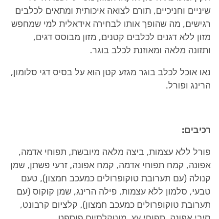
שיניים וחניכיים, תורם לצואה איכותית ומתאים לכלבים
רגישים, מה שהופך אותו לבחירה אידאלית למי שמחפש
מזון ללא דגנים לכלבים קטנים, מזון מבוסס דגים,
ותזונה מלאה ומאוזנת לכלב בוגר.
נאו אוכל לכלב בוגר מגזע קטן הוא על בסיס דגי סלומון,
הרינג ופורל.
רכיבים:
פורל ללא עצמות, ביצה מלאה מיובשת, תפוחי אדמה,
אפונה, קמח תפוחי אדמה, קמח אפונה, זרעי פשתן, שמן
קנולה (עם תערובת טוקופרולים כמעכב חמצון), טעם
טבעי, סלמון ללא עצמות, פילה הרינג, שמן קוקוס (עם
תערובת טוקופרולים כמעכב חמצון), קלציום קרבונט,
סיבי אפונה, תפוחי עץ, מונוקלסיום פוספט