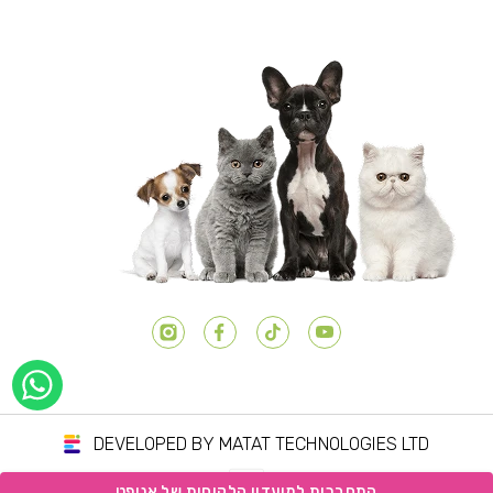
יוטיוב
טיק טוק
פייסבוק
אינסטגרם
DEVELOPED BY MATAT TECHNOLOGIES LTD
שיטות