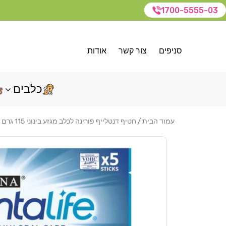
1700-5555-03
סניפים
צור קשר
אודות
כלבים
עמוד הבית
חטיף דנטלייף פורינה לכלב מגזע בינוני 115 גרם
דלג
לפרטי
המוצר