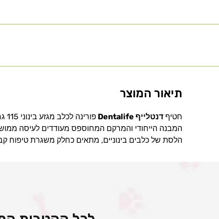
תיאור המוצר
חטיף
דנטלייף Dentalife
פור
המבנה הייחודי והמרקם המחוספס מעודדים לעיסה ממושכ
הלסת של כלבים בינוניים, מתאים כחלק משגרת טיפוח קב
לכל ההטבות המי