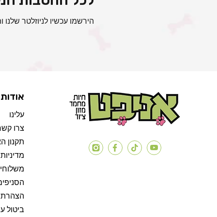
הירשמו עכשיו לניוזלטר שלנו ות
אודות
עלינו
צרו קשר
תקנון ה
יוטיוב
טיק
פייסבוק
אינסטגרם
מדיניות
טוק
משלוחים
הסניפים
הצהרת נ
ביטול ע