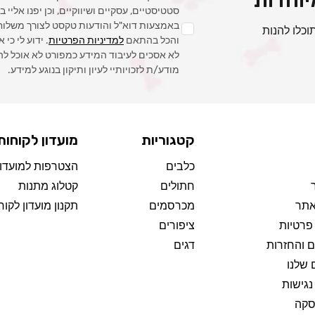
סטטיסטיים, עסקיים ושיווקיים, וכן יפנו אליי
באמצעות דוא"ל והודעות טקסט לצורך משלוח ה
וכלו להנות
והכל בהתאם
למדיניות הפרטיות
. ידוע לי כי 
לא אסכים לעיבוד המידע כמפורט לא אוכל לה
מודע/ת לזכויותיי לעיון ותיקון בנוגע למידע.
קטגוריות
מועדון לקוחות
כלבים
הצטרפות למועדון
חתולים
קטלוג מתנות
אתר
מכרסמים
תקנון מועדון לקוח
 פרטיות
ציפורים
 והחזרות
דגים
 שלנו
גישות
סקה