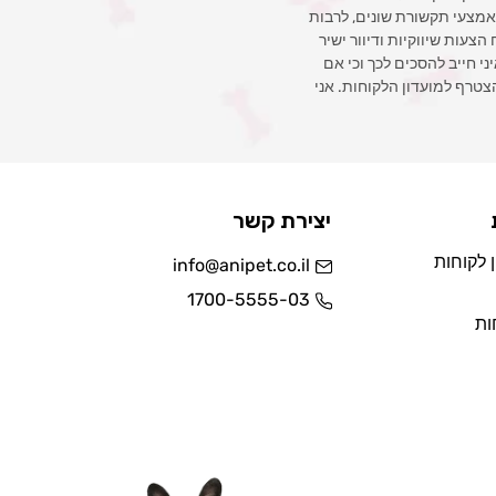
 באמצעי תקשורת שונים, לרבות
צעות שיווקיות ודיוור ישיר
איני חייב להסכים לכך וכי אם
צטרף למועדון הלקוחות. אני
יצירת קשר
 לקוחות
info@anipet.co.il
1700-5555-03
ות