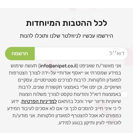
לכל ההטבות המיוחדות
הירשמו עכשיו לניוזלטר שלנו ותוכלו להנות
דוא׳׳ל
הרשמה
אני מאשר/ת שאניפט (
info@anipet.co.il
) תעשה שימוש
במידע שמסרתי או ייאסף אודותיי על-ידה לצורך הצטרפות
למועדון הלקוחות, לרבות לצרכים סטטיסטיים, עסקיים
ושיווקיים, וכן יפנו אליי באמצעי תקשורת שונים, לרבות
באמצעות דוא"ל והודעות טקסט לצורך משלוח הצעות
שיווקיות ודיוור ישיר והכל בהתאם
למדיניות הפרטיות
. ידוע
לי כי איני חייב להסכים לכך וכי אם לא אסכים לעיבוד המידע
כמפורט לא אוכל להצטרף למועדון הלקוחות. אני מודע/ת
לזכויותיי לעיון ותיקון בנוגע למידע.