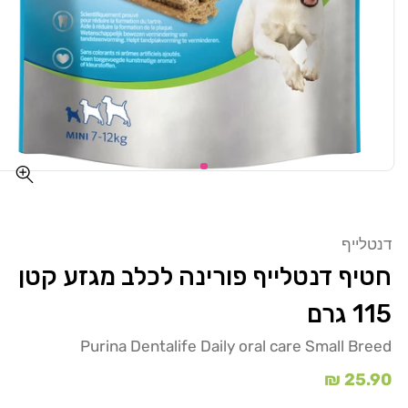
דנטלייף
חטיף דנטלייף פורינה לכלב מגזע קטן
115 גרם
Purina Dentalife Daily oral care Small Breed
מחיר
25.90 ₪