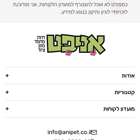
כמפורט לא אוכל להצטרף למועדון הלקוחות. אני מודע/ת
לזכויותיי לעיון ותיקון בנוגע למידע.
אודות
קטגוריות
מועדון לקוחות
info@anipet.co.il