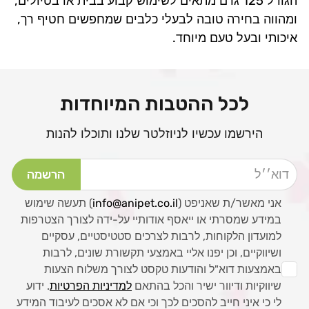
הגודל 125 גרם מתאים לשימוש קבוע בבית או בטיולים,
ומהווה בחירה טובה לבעלי כלבים שמחפשים חטיף רך,
איכותי ובעל טעם מיוחד.
לכל ההטבות המיוחדות
הירשמו עכשיו לניוזלטר שלנו ותוכלו להנות
דוא׳׳ל
הרשמה
אני מאשר/ת שאניפט (
info@anipet.co.il
) תעשה שימוש
במידע שמסרתי או ייאסף אודותיי על-ידה לצורך הצטרפות
למועדון הלקוחות, לרבות לצרכים סטטיסטיים, עסקיים
ושיווקיים, וכן יפנו אליי באמצעי תקשורת שונים, לרבות
באמצעות דוא"ל והודעות טקסט לצורך משלוח הצעות
שיווקיות ודיוור ישיר והכל בהתאם
למדיניות הפרטיות
. ידוע
לי כי איני חייב להסכים לכך וכי אם לא אסכים לעיבוד המידע