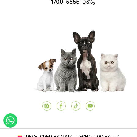
1700-5555-03
יוטיוב
טיק טוק
פייסבוק
אינסטגרם
DEVELOPED BY MATAT TECHNOLOGIES LTD