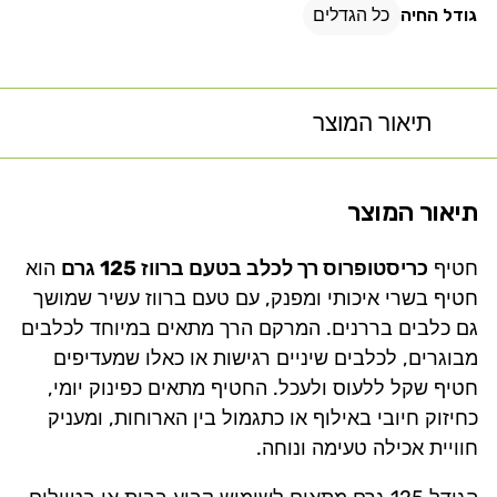
גודל החיה
כל הגדלים
תיאור המוצר
תיאור המוצר
חטיף
כריסטופרוס רך לכלב בטעם ברווז 125 גרם
הוא
חטיף בשרי איכותי ומפנק, עם טעם ברווז עשיר שמושך
גם כלבים בררנים. המרקם הרך מתאים במיוחד לכלבים
מבוגרים, לכלבים שיניים רגישות או כאלו שמעדיפים
חטיף שקל ללעוס ולעכל. החטיף מתאים כפינוק יומי,
כחיזוק חיובי באילוף או כתגמול בין הארוחות, ומעניק
חוויית אכילה טעימה ונוחה.