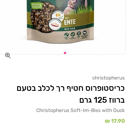
christopherus
כריסטופרוס חטיף רך לכלב בטעם
ברווז 125 גרם
Christopherus Soft-Im-Biss with Duck
מחיר
17.90 ₪