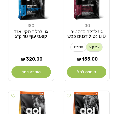
GO!
GO!
מוֹכֵר:
מוֹכֵר:
גו! לכלב סנסטיב
גו! לכלב סקין אנד
LID נטול דגנים כבש
קואט עוף 10 ק"ג
2.7 ק"ג
10 ק"ג
מחיר
מחיר
320.00 ₪
155.00 ₪
רגיל
רגיל
הוספה לסל
הוספה לסל
 wishlist
Add wishlist