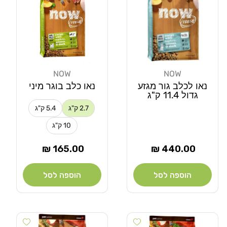
NOW
NOW
מוֹכֵר:
מוֹכֵר:
נאו לכלב גור מגזע
נאו כלב בוגר מיני
גדול 11.4 ק"ג
2.7 ק"ג
5.4 ק"ג
10 ק"ג
מחיר
מחיר
165.00 ₪
440.00 ₪
רגיל
רגיל
הוספה לסל
הוספה לסל
Add wishlist
Add wishlist