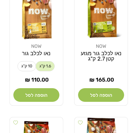
NOW
NOW
מוֹכֵר:
מוֹכֵר:
נאו לכלב גור מגזע
נאו לכלב גור
קטן 2.7 ק"ג
1.6 ק"ג
10 ק"ג
מחיר
מחיר
110.00 ₪
165.00 ₪
רגיל
רגיל
הוספה לסל
הוספה לסל
Add wishlist
Add wishlist