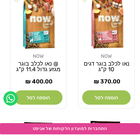
NOW
NOW
מוֹכֵר:
מוֹכֵר:
נאו לכלב בוגר דגים
@ נאו לכלב בוגר
10 ק"ג
מגזע גדול 11.4 ק"ג
מחיר
מחיר
400.00 ₪
370.00 ₪
רגיל
רגיל
הוספה לסל
הוספה לסל
Add wishlist
Add wishlist