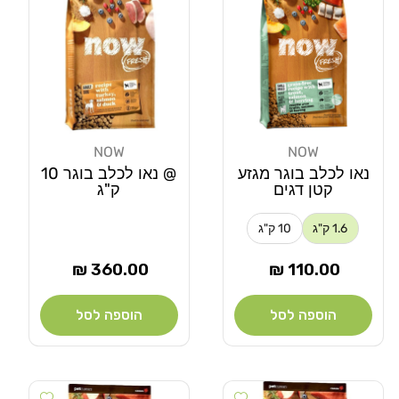
NOW
NOW
מוֹכֵר:
מוֹכֵר:
נאו לכלב בוגר מגזע
@ נאו לכלב בוגר 10
קטן דגים
ק"ג
1.6 ק"ג
10 ק"ג
מחיר
מחיר
360.00 ₪
110.00 ₪
רגיל
רגיל
הוספה לסל
הוספה לסל
Add wishlist
Add wishlist