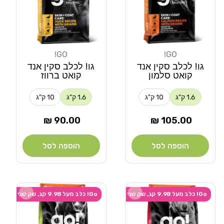
GO!
GO!
מוֹכֵר:
מוֹכֵר:
גו! לכלב סקין אנד
גו! לכלב סקין אנד
קואט סלמון
קואט ברווז
1.6 ק"ג
10 ק"ג
1.6 ק"ג
10 ק"ג
מחיר
מחיר
90.00 ₪
105.00 ₪
רגיל
רגיל
הוספה לסל
הוספה לסל
 wishlist
Add wishlist
Go! כלב מעל 9.98 קג, שק שני ב-20% הנחה
Go! כלב מעל 9.98 קג, שק שני ב-20% הנחה