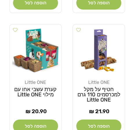
הוספה לסל
הוספה לסל
Add wishlist
Add wishlist
Little ONE
Little ONE
מוֹכֵר:
מוֹכֵר:
חטיף על מקל
קערת עשבי אחו עם
למכרסמים 110 גרם
מילוי Little ONE
Little ONE
מחיר
מחיר
20.90 ₪
21.90 ₪
רגיל
רגיל
הוספה לסל
הוספה לסל