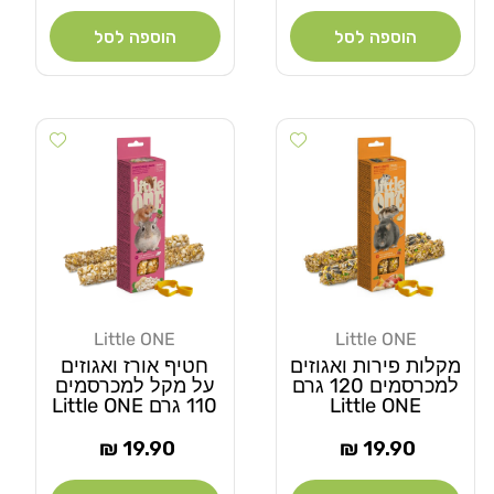
הוספה לסל
הוספה לסל
Add wishlist
Add wishlist
Little ONE
Little ONE
מוֹכֵר:
מוֹכֵר:
מקלות פירות ואגוזים
חטיף אורז ואגוזים
למכרסמים 120 גרם
על מקל למכרסמים
Little ONE
110 גרם Little ONE
מחיר
מחיר
19.90 ₪
19.90 ₪
רגיל
רגיל