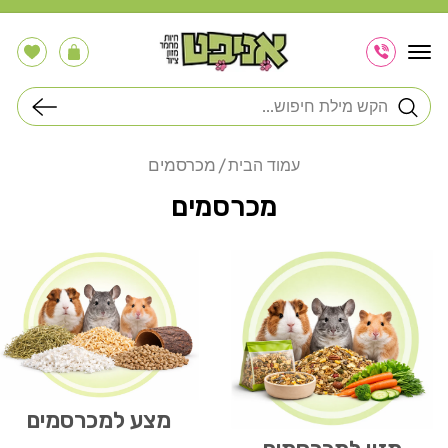
דלג
לתוכן
הרשימה
עֲגָלָה
שלי
חיפוש
מכרסמים
עמוד הבית
מכרסמים
מצע למכרסמים