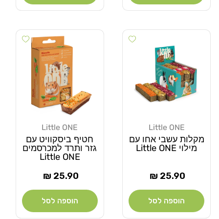
Add wishlist
Add wishlist
Little ONE
Little ONE
מוֹכֵר:
מוֹכֵר:
מקלות עשבי אחו עם
חטיף ביסקוויט עם
מילוי Little ONE
גזר ותרד למכרסמים
Little ONE
מחיר
מחיר
25.90 ₪
25.90 ₪
רגיל
רגיל
הוספה לסל
הוספה לסל