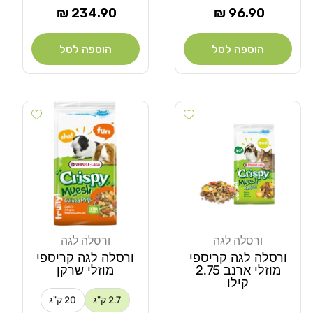
מחיר
מחיר
234.90 ₪
96.90 ₪
רגיל
רגיל
הוספה לסל
הוספה לסל
 wishlist
Add wishlist
ורסלה לגה
ורסלה לגה
מוֹכֵר:
מוֹכֵר:
ורסלה לגה קריספי
ורסלה לגה קריספי
מוזלי ארנב 2.75
מוזלי שרקן
קילו
2.7 ק"ג
20 ק"ג