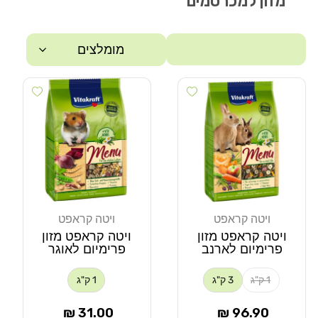
מזון למכרסמים
מומלצים
 wishlist
Add wishlist
סינון
ויטה קראפט
ויטה קראפט
מוֹכֵר:
מוֹכֵר:
ויטה קראפט מזון
ויטה קראפט מזון
פרימיום לארנב
פרימיום לאוגר
1 ק"ג
3 ק"ג
1 ק"ג
מחיר
מחיר
31.00 ₪
96.90 ₪