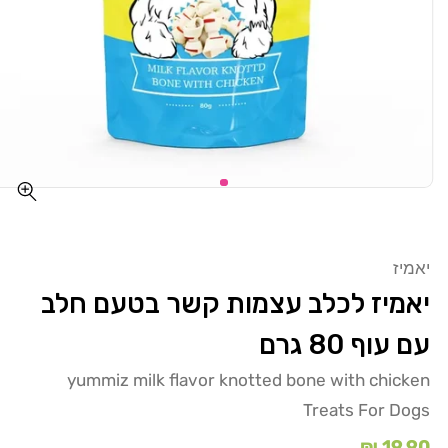
יאמיז
יאמיז לכלב עצמות קשר בטעם חלב
עם עוף 80 גרם
yummiz milk flavor knotted bone with chicken
Treats For Dogs
מחיר
19.90 ₪