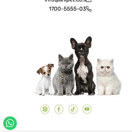
1700-5555-03
יוטיוב
טיק טוק
פייסבוק
אינסטגרם