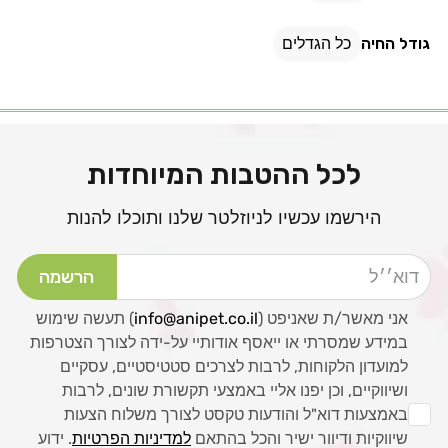
גודל החיה
כל הגדלים
לכל ההטבות המיוחדות
הירשמו עכשיו לניוזלטר שלנו ותוכלו להנות
דוא׳׳ל
הרשמה
אני מאשר/ת שאניפט (
info@anipet.co.il
) תעשה שימוש
במידע שמסרתי או ייאסף אודותיי על-ידה לצורך הצטרפות
למועדון הלקוחות, לרבות לצרכים סטטיסטיים, עסקיים
ושיווקיים, וכן יפנו אליי באמצעי תקשורת שונים, לרבות
באמצעות דוא"ל והודעות טקסט לצורך משלוח הצעות
שיווקיות ודיוור ישיר והכל בהתאם
למדיניות הפרטיות
. ידוע