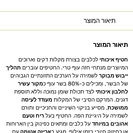
תיאור המוצר
תיאור המוצר
חטיף איכותי
לכלבים בצורת מקלות דקים וארוכים
המיוצרים מנתחי חזה עוף טרי. החטיפים עוברים
תהליך
ייבוש מבוקר
לשמירה על הערכים התזונתיים הגבוהים
של הבשר, ומכילים כ-80% בשר עוף כ
מקור עשיר
לחלבון איכותי
לצד תכולת שומן נמוכה וללא תוספת
דגנים. המרקם הסיבי של המקלות
מעודד לעיסה
ממושכת
, מסייע בניקוי השיניים והחניכיים ותורם
לשמירה על היגיינת הפה. החטיף בעל
ריח וטעם
אהובים במיוחד
על כלבים ומתאים כפינוק בין הארוחות
או כחיזוק חיובי בזמן אילוף. מגיע ב
אריזה אטומה
עם