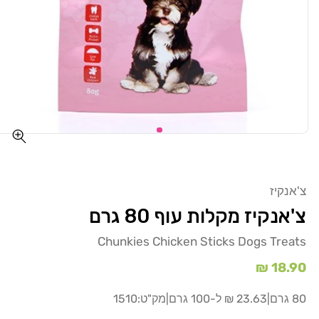
צ'אנקיז
צ'אנקיז מקלות עוף 80 גרם
Chunkies Chicken Sticks Dogs Treats
מחיר
18.90 ₪
רגיל
80 גרם
|
23.63 ₪ ל-100 גרם
|
מק"ט:
1510