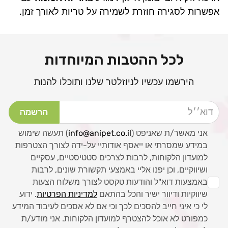
אפשרות לסגירה חוזרת לשמירה על טריות לאורך זמן.
לכל ההטבות המיוחדות
הירשמו עכשיו לניוזלטר שלנו ותוכלו להנות
דוא׳׳ל
הרשמה
אני מאשר/ת שאניפט (
info@anipet.co.il
) תעשה שימוש
במידע שמסרתי או ייאסף אודותיי על-ידה לצורך הצטרפות
למועדון הלקוחות, לרבות לצרכים סטטיסטיים, עסקיים
ושיווקיים, וכן יפנו אליי באמצעי תקשורת שונים, לרבות
באמצעות דוא"ל והודעות טקסט לצורך משלוח הצעות
שיווקיות ודיוור ישיר והכל בהתאם
למדיניות הפרטיות
. ידוע
לי כי איני חייב להסכים לכך וכי אם לא אסכים לעיבוד המידע
כמפורט לא אוכל להצטרף למועדון הלקוחות. אני מודע/ת