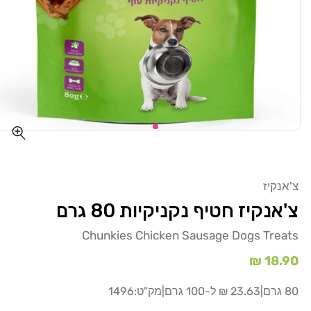
צ'אנקיז
צ'אנקיז חטיף נקניקיות 80 גרם
Chunkies Chicken Sausage Dogs Treats
מחיר
18.90 ₪
רגיל
80 גרם
|
23.63 ₪ ל-100 גרם
|
מק"ט:
1496