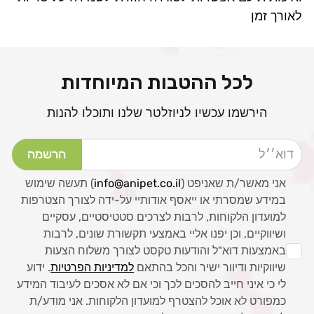
לאורך זמן
לכל ההטבות המיוחדות
הירשמו עכשיו לניוזלטר שלנו ותוכלו להנות
דוא׳׳ל
הרשמה
אני מאשר/ת שאניפט (
info@anipet.co.il
) תעשה שימוש
במידע שמסרתי או ייאסף אודותיי על-ידה לצורך הצטרפות
למועדון הלקוחות, לרבות לצרכים סטטיסטיים, עסקיים
ושיווקיים, וכן יפנו אליי באמצעי תקשורת שונים, לרבות
באמצעות דוא"ל והודעות טקסט לצורך משלוח הצעות
שיווקיות ודיוור ישיר והכל בהתאם
למדיניות הפרטיות
. ידוע
לי כי איני חייב להסכים לכך וכי אם לא אסכים לעיבוד המידע
כמפורט לא אוכל להצטרף למועדון הלקוחות. אני מודע/ת