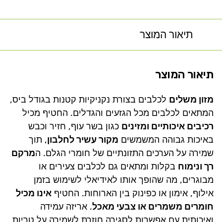
תיאור המוצר
תיאור המוצר
מזון משלים
לכלבים בצורת נקניקיות קטנות בגודל ביס,
המתאים לכלבים מכל הגזעים והגדלים. החטיף מכיל
רכיבים איכותיים ומזינים
כגון בשר עוף, חזיר וכבש
באיכות גבוהה המשמשים
מקור עשיר לחלבון
, תוך
שמירה על הערכים התזונתיים של חומרי הגלם. ה
מרקם
רך ונימוח
בקלות ומתאים גם לכלבים צעירים או
מבוגרים, מה שהופך אותו לאידיאלי לשימוש בזמן
אילוף, אימון או כפינוק בין הארוחות. החטיף
אינו מכיל
חומרים משמרים או צבעי מאכל
. אריזה עמידה
ואיכותית עם אפשרות לסגירה חוזרת לשמירה על טריות