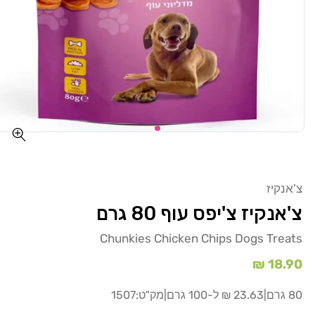
צ'אנקיז
צ'אנקיז צ'יפס עוף 80 גרם
Chunkies Chicken Chips Dogs Treats
מחיר
18.90 ₪
רגיל
80 גרם
|
23.63 ₪ ל-100 גרם
|
מק"ט:
1507