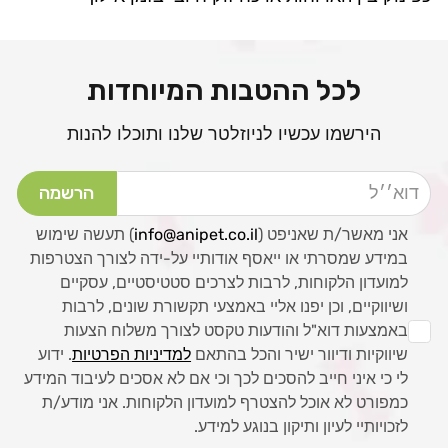
לכל ההטבות המיוחדות
הירשמו עכשיו לניוזלטר שלנו ותוכלו להנות
דוא׳׳ל
הרשמה
אני מאשר/ת שאניפט (
info@anipet.co.il
) תעשה שימוש
במידע שמסרתי או ייאסף אודותיי על-ידה לצורך הצטרפות
למועדון הלקוחות, לרבות לצרכים סטטיסטיים, עסקיים
ושיווקיים, וכן יפנו אליי באמצעי תקשורת שונים, לרבות
באמצעות דוא"ל והודעות טקסט לצורך משלוח הצעות
שיווקיות ודיוור ישיר והכל בהתאם
למדיניות הפרטיות
. ידוע
לי כי איני חייב להסכים לכך וכי אם לא אסכים לעיבוד המידע
כמפורט לא אוכל להצטרף למועדון הלקוחות. אני מודע/ת
לזכויותיי לעיון ותיקון בנוגע למידע.