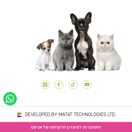
יוטיוב
טיק טוק
פייסבוק
אינסטגרם
DEVELOPED BY MATAT TECHNOLOGIES LTD
שיטות