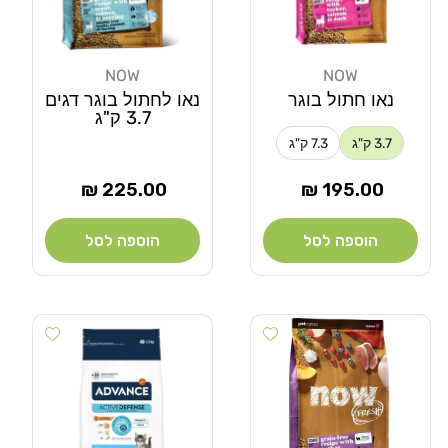
NOW
NOW
מוֹכֵר:
מוֹכֵר:
נאו חתול בוגר
נאו לחתול בוגר דגים
3.7 ק"ג
3.7 ק"ג
7.3 ק"ג
מחיר
מחיר
225.00 ₪
195.00 ₪
רגיל
רגיל
הוספה לסל
הוספה לסל
Add wishlist
Add wishlist