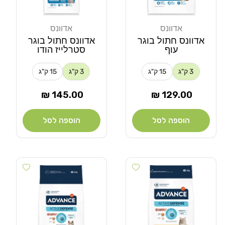
אדוונס
אדוונס
מוֹכֵר:
מוֹכֵר:
אדוונס חתול בוגר
אדוונס חתול בוגר
עוף
סטרלייז הודו
3 ק"ג
15 ק"ג
3 ק"ג
15 ק"ג
מחיר
מחיר
145.00 ₪
129.00 ₪
רגיל
רגיל
הוספה לסל
הוספה לסל
Add wishlist
Add wishlist