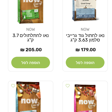
NOW
NOW
מוֹכֵר:
מוֹכֵר:
נאו לחתול גוד גרייבי
נאו לחתלתולים 3.7
סלמון 3.63 ק"ג
ק"ג
מחיר
מחיר
205.00 ₪
179.00 ₪
רגיל
רגיל
הוספה לסל
הוספה לסל
Add wishlist
Add wishlist