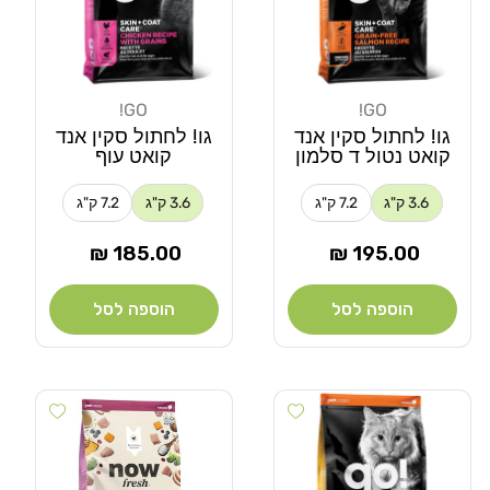
GO!
GO!
מוֹכֵר:
מוֹכֵר:
גו! לחתול סקין אנד
גו! לחתול סקין אנד
קואט נטול ד סלמון
קואט עוף
3.6 ק"ג
7.2 ק"ג
3.6 ק"ג
7.2 ק"ג
מחיר
מחיר
185.00 ₪
195.00 ₪
רגיל
רגיל
הוספה לסל
הוספה לסל
 wishlist
Add wishlist