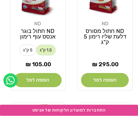
ND
ND
מוֹכֵר:
מוֹכֵר:
ND חתול מסורס
ND חתול בוגר
דלעת שליו רימון 5
אנסס עוף רימון
ק"ג
1.5 ק"ג
5 ק"ג
מחיר
מחיר
105.00 ₪
295.00 ₪
רגיל
רגיל
הוספה לסל
הוספה לסל
Add wishlist
Add wishlist