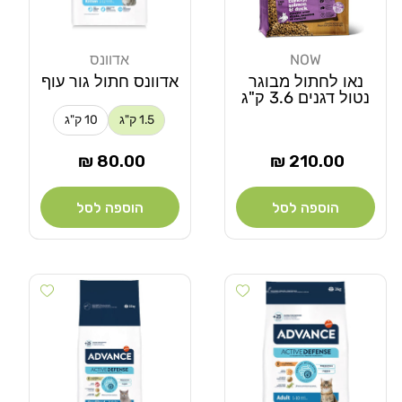
NOW
אדוונס
מוֹכֵר:
מוֹכֵר:
נאו לחתול מבוגר
אדוונס חתול גור עוף
נטול דגנים 3.6 ק"ג
1.5 ק"ג
10 ק"ג
מחיר
מחיר
80.00 ₪
210.00 ₪
רגיל
רגיל
הוספה לסל
הוספה לסל
Add wishlist
Add wishlist