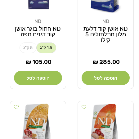
ND
ND
מוֹכֵר:
מוֹכֵר:
ND אושן קוד דלעת
ND חתול בוגר אושן
מלון חתלתולים 5
קוד דגנים תפוז
קילו
1.5 ק"ג
5 ק"ג
מחיר
מחיר
105.00 ₪
285.00 ₪
רגיל
רגיל
הוספה לסל
הוספה לסל
Add wishlist
Add wishlist