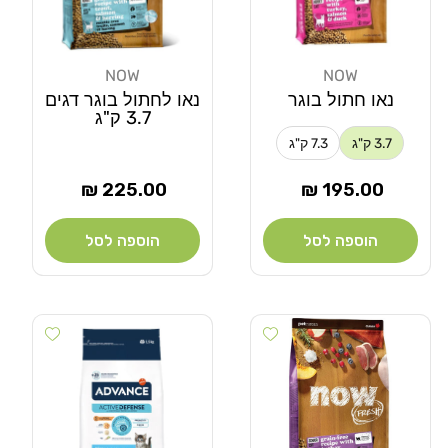
NOW
NOW
מוֹכֵר:
מוֹכֵר:
נאו חתול בוגר
נאו לחתול בוגר דגים
3.7 ק"ג
3.7 ק"ג
7.3 ק"ג
מחיר
מחיר
225.00 ₪
195.00 ₪
רגיל
רגיל
הוספה לסל
הוספה לסל
Add wishlist
Add wishlist