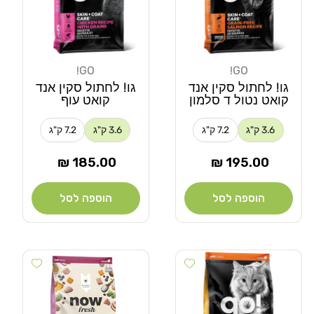
GO!
GO!
מוֹכֵר:
מוֹכֵר:
גו! לחתול סקין אנד
גו! לחתול סקין אנד
קואט נטול ד סלמון
קואט עוף
3.6 ק"ג
7.2 ק"ג
3.6 ק"ג
7.2 ק"ג
מחיר
מחיר
185.00 ₪
195.00 ₪
רגיל
רגיל
הוספה לסל
הוספה לסל
 wishlist
Add wishlist