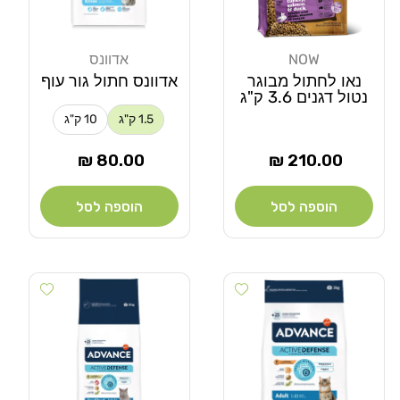
NOW
אדוונס
מוֹכֵר:
מוֹכֵר:
נאו לחתול מבוגר
אדוונס חתול גור עוף
נטול דגנים 3.6 ק"ג
1.5 ק"ג
10 ק"ג
מחיר
מחיר
80.00 ₪
210.00 ₪
רגיל
רגיל
הוספה לסל
הוספה לסל
Add wishlist
Add wishlist