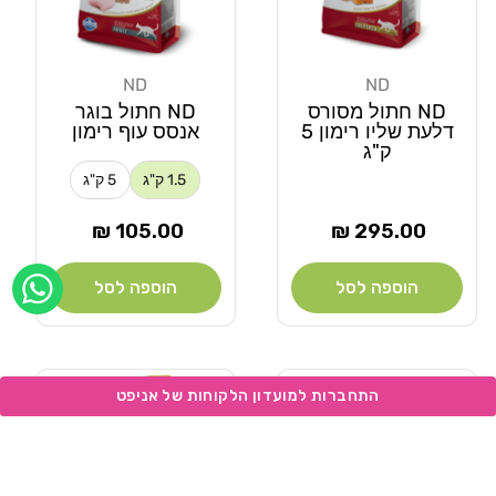
ND
ND
מוֹכֵר:
מוֹכֵר:
ND חתול מסורס
ND חתול בוגר
דלעת שליו רימון 5
אנסס עוף רימון
ק"ג
1.5 ק"ג
5 ק"ג
מחיר
מחיר
105.00 ₪
295.00 ₪
רגיל
רגיל
הוספה לסל
הוספה לסל
Add wishlist
Add wishlist