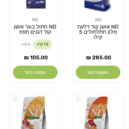
ND
ND
מוֹכֵר:
מוֹכֵר:
ND אושן קוד דלעת
ND חתול בוגר אושן
מלון חתלתולים 5
קוד דגנים תפוז
קילו
1.5 ק"ג
5 ק"ג
מחיר
מחיר
105.00 ₪
285.00 ₪
רגיל
רגיל
הוספה לסל
הוספה לסל
Add wishlist
Add wishlist