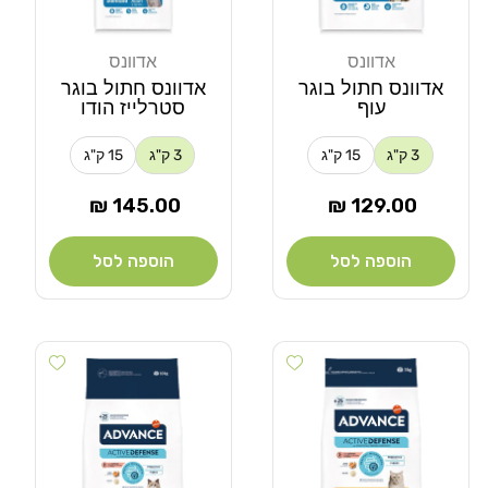
אדוונס
אדוונס
מוֹכֵר:
מוֹכֵר:
אדוונס חתול בוגר
אדוונס חתול בוגר
עוף
סטרלייז הודו
3 ק"ג
15 ק"ג
3 ק"ג
15 ק"ג
מחיר
מחיר
145.00 ₪
129.00 ₪
רגיל
רגיל
הוספה לסל
הוספה לסל
Add wishlist
Add wishlist