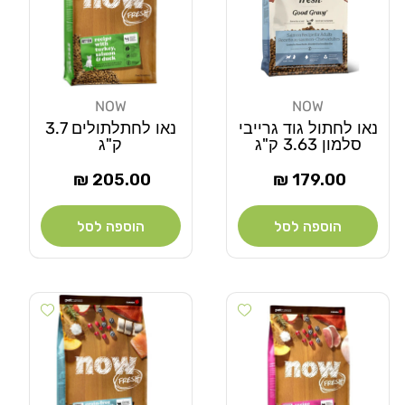
NOW
NOW
מוֹכֵר:
מוֹכֵר:
נאו לחתול גוד גרייבי
נאו לחתלתולים 3.7
סלמון 3.63 ק"ג
ק"ג
מחיר
מחיר
205.00 ₪
179.00 ₪
רגיל
רגיל
הוספה לסל
הוספה לסל
Add wishlist
Add wishlist