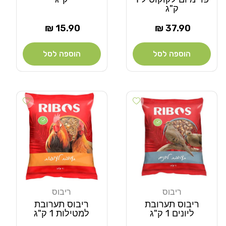
ק"ג
מחיר
מחיר
15.90 ₪
37.90 ₪
רגיל
רגיל
הוספה לסל
הוספה לסל
Add wishlist
Add wishlist
ריבוס
ריבוס
מוֹכֵר:
מוֹכֵר:
ריבוס תערובת
ריבוס תערובת
ליונים 1 ק"ג
למטילות 1 ק"ג