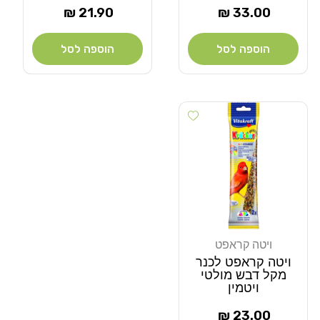
מחיר
מחיר
21.90 ₪
33.00 ₪
רגיל
רגיל
הוספה לסל
הוספה לסל
Add wishlist
ויטה קראפט
מוֹכֵר:
ויטה קראפט לכנר
מקל דבש מולטי
ויטמין
מחיר
23.00 ₪