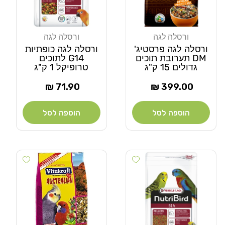
ורסלה לגה
ורסלה לגה
מוֹכֵר:
מוֹכֵר:
ורסלה לגה פרסטיג'
ורסלה לגה כופתיות
DM תערובת תוכים
G14 לתוכים
גדולים 15 ק"ג
טרופיקל 1 ק"ג
מחיר
מחיר
71.90 ₪
399.00 ₪
רגיל
רגיל
הוספה לסל
הוספה לסל
 wishlist
Add wishlist