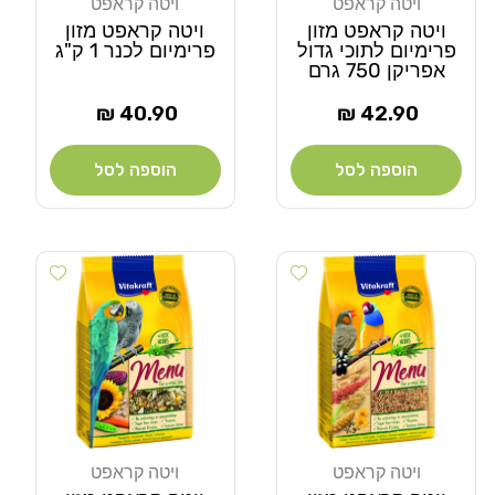
ויטה קראפט
ויטה קראפט
מוֹכֵר:
מוֹכֵר:
ויטה קראפט מזון
ויטה קראפט מזון
פרימיום לתוכי גדול
פרימיום לכנר 1 ק"ג
אפריקן 750 גרם
מחיר
מחיר
40.90 ₪
42.90 ₪
רגיל
רגיל
הוספה לסל
הוספה לסל
Add wishlist
Add wishlist
ויטה קראפט
ויטה קראפט
מוֹכֵר:
מוֹכֵר: