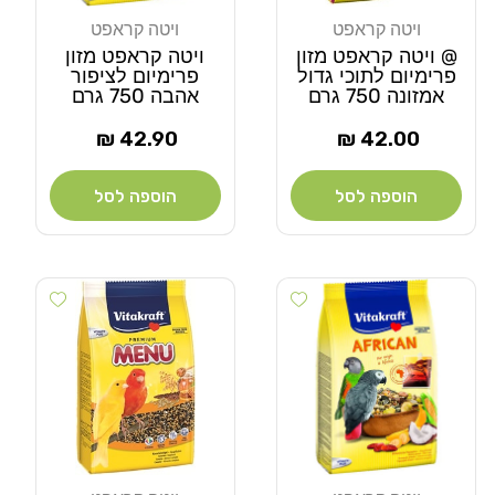
ויטה קראפט
ויטה קראפט
מוֹכֵר:
מוֹכֵר:
@ ויטה קראפט מזון
ויטה קראפט מזון
פרימיום לתוכי גדול
פרימיום לציפור
אמזונה 750 גרם
אהבה 750 גרם
מחיר
מחיר
42.90 ₪
42.00 ₪
רגיל
רגיל
הוספה לסל
הוספה לסל
 wishlist
Add wishlist