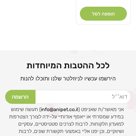
רגיל
הוספה לסל
לכל ההטבות המיוחדות
הירשמו עכשיו לניוזלטר שלנו ותוכלו להנות
דוא׳׳ל
הרשמה
אני מאשר/ת שאניפט (
info@anipet.co.il
) תעשה שימוש
במידע שמסרתי או ייאסף אודותיי על-ידה לצורך הצטרפות
למועדון הלקוחות, לרבות לצרכים סטטיסטיים, עסקיים
ושיווקיים, וכן יפנו אליי באמצעי תקשורת שונים, לרבות